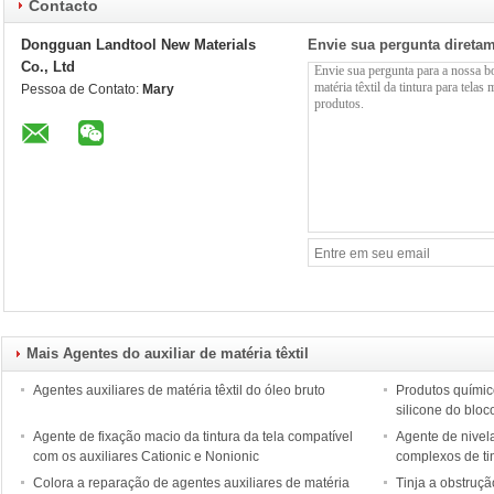
Contacto
Dongguan Landtool New Materials
Envie sua pergunta direta
Co., Ltd
Pessoa de Contato:
Mary
Mais Agentes do auxiliar de matéria têxtil
Agentes auxiliares de matéria têxtil do óleo bruto
Produtos químico
silicone do blo
Agente de fixação macio da tintura da tela compatível
Agente de nive
com os auxiliares Cationic e Nonionic
complexos de ti
Colora a reparação de agentes auxiliares de matéria
Tinja a obstruçã