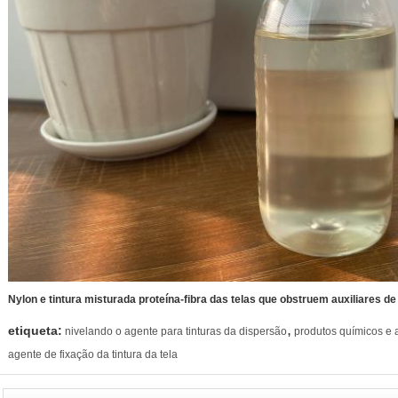
Nylon e tintura misturada proteína-fibra das telas que obstruem auxiliares de 
,
etiqueta:
nivelando o agente para tinturas da dispersão
produtos químicos e au
agente de fixação da tintura da tela