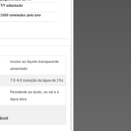
T/T adiantado
1000 toneladas pelo ano
incolor ao líquido transparente
amarelado
7.0~8.0 (solução da água de 1%)
Resistente ao ácido, ao sal e à
água dura
êxtil