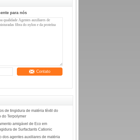
mente para nós
Contato
s de tingidura de matéria têxtil do
co do Terpolymer
lamento amigável de Eco em
ngidura de Surfactants Cationic
o dos agentes auxiliares de matéria