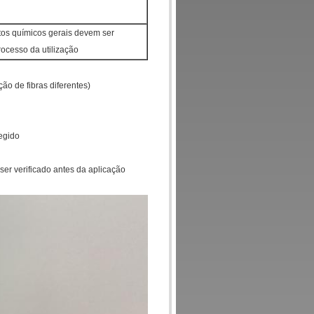
os químicos gerais devem ser
ocesso da utilização
ão de fibras diferentes)
egido
er verificado antes da aplicação