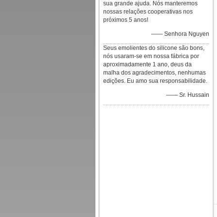
sua grande ajuda. Nós manteremos
nossas relações cooperativas nos
próximos 5 anos!
—— Senhora Nguyen
Seus emolientes do silicone são bons,
nós usaram-se em nossa fábrica por
aproximadamente 1 ano, deus da
malha dos agradecimentos, nenhumas
edições. Eu amo sua responsabilidade.
—— Sr. Hussain