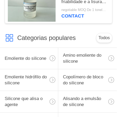
friabilidade e a lisura
excelentes
negotiable MOQ:De 1 toneladas
CONTACT
Categorias populares
Todos
Amino emoliente do
Emoliente do silicone
silicone
Emoliente hidrófilo do
Copolímero de bloco
silicone
do silicone
Silicone que alisa o
Alisando a emulsão
agente
de silicone