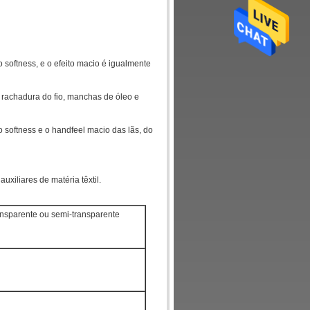
softness, e o efeito macio é igualmente
, rachadura do fio, manchas de óleo e
o softness e o handfeel macio das lãs, do
iliares de matéria têxtil.
ransparente ou semi-transparente