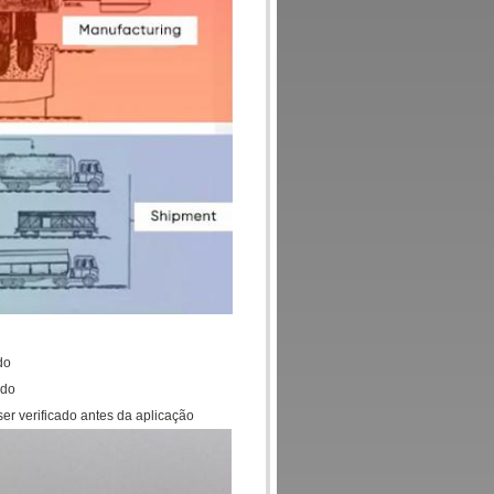
do
ado
er verificado antes da aplicação