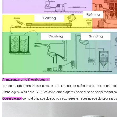
Armazenamento & embalagem:
Tempo da prateleira: Seis meses em que loja no armazém fresco, seco e protegi
Embalagem: o cilindro 120KG/plastic, embalagem especial pode ser personaliz
Observação:
compatibilidade dos outros auxiliares e necessidade do processo s