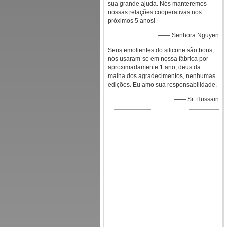
sua grande ajuda. Nós manteremos
nossas relações cooperativas nos
próximos 5 anos!
—— Senhora Nguyen
Seus emolientes do silicone são bons,
nós usaram-se em nossa fábrica por
aproximadamente 1 ano, deus da
malha dos agradecimentos, nenhumas
edições. Eu amo sua responsabilidade.
—— Sr. Hussain